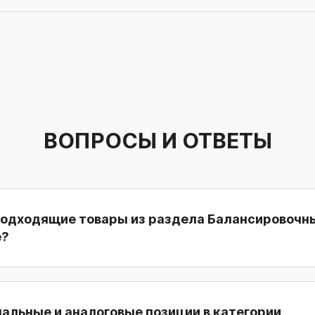
ВОПРОСЫ И ОТВЕТЫ
подходящие товары из раздела Балансировочн
е?
нальные и аналоговые позиции в категории