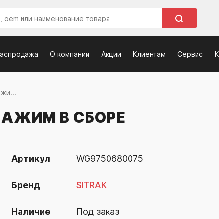
распродажа
О компании
Акции
Клиентам
Сервис
К
жи...
АЖИМ В СБОРЕ
Артикул
WG9750680075
Бренд
SITRAK
Наличие
Под заказ