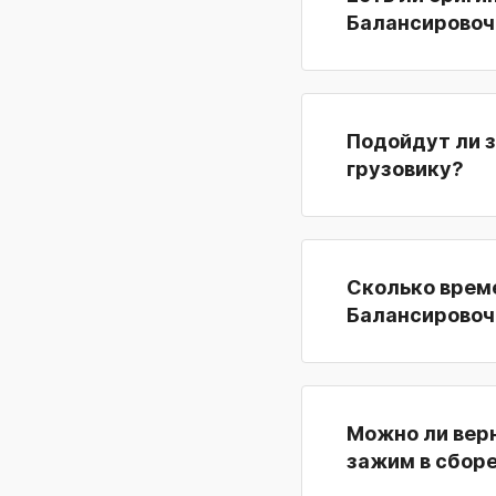
Балансировоч
Подойдут ли з
грузовику?
Сколько време
Балансировоч
Можно ли вер
зажим в сборе