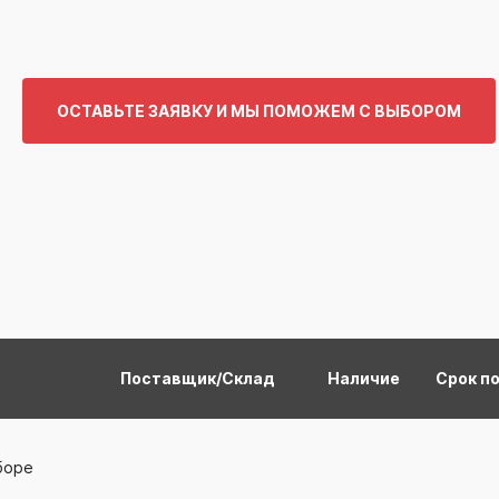
ОСТАВЬТЕ ЗАЯВКУ И МЫ ПОМОЖЕМ С ВЫБОРОМ
Поставщик/Склад
Наличие
Срок п
боре