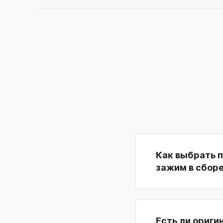
Как выбрать 
зажим в сбор
Есть ли ориги