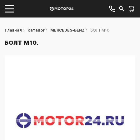
Главная
Каталог
MERCEDES-BENZ
БОЛТ М10.
БОЛТ М10.