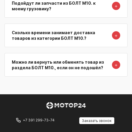
Подойдут ли запчасти из БОЛТ М10. к
＋
моему грузовику?
Сколько времени занимает доставка
＋
товаров из категории БОЛТ М10.?
Можно ли вернуть или обменять товар из
＋
раздела БОЛТ М10., если он не подошёл?
+7 391 299-73-74
Заказать звонок