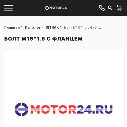
Главная
Каталог
SITRAK
Болт М16*1.5 с фланц...
БОЛТ М16*1.5 С ФЛАНЦЕМ