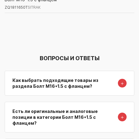
ZQ1811650T
SITRAK
Артикул/Бренд
Наименование
Поставщик/Склад
Наличи
ВОПРОСЫ И ОТВЕТЫ
Как выбрать подходящие товары из
＋
раздела Болт М16*1.5 с фланцем?
Есть ли оригинальные и аналоговые
＋
позиции в категории Болт М16*1.5 с
фланцем?