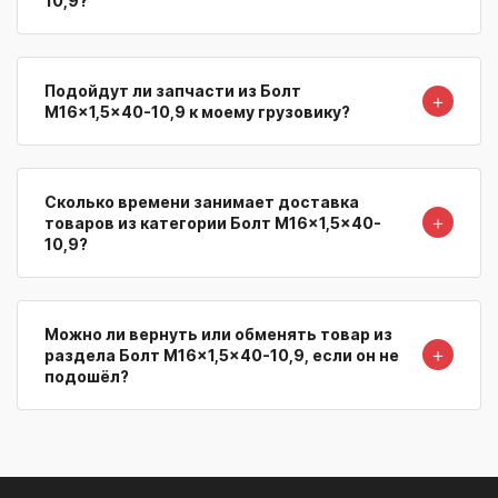
10,9?
Подойдут ли запчасти из Болт
＋
M16x1,5x40-10,9 к моему грузовику?
Сколько времени занимает доставка
＋
товаров из категории Болт M16x1,5x40-
10,9?
Можно ли вернуть или обменять товар из
＋
раздела Болт M16x1,5x40-10,9, если он не
подошёл?