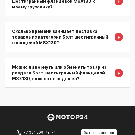
＋
шестигранный фланцевой M8X130 к
моему грузовику?
Сколько времени занимает доставка
＋
товаров из категории Болт шестигранный
фланцевой M8X130?
Можно ли вернуть или обменять товар из
＋
раздела Болт шестигранный фланцевой
M8X130, если он не подошёл?
+7 391 299-73-74
Заказать звонок