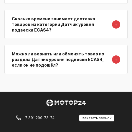
Сколько времени занимает доставка
＋
товаров из категории Датчик уровня
подвески ECAS4?
Можно ли вернуть или обменять товар из
＋
раздела Датчик уровня подвески ECAS4,
если он не подошёл?
+7 391 299-73-74
Заказать звонок