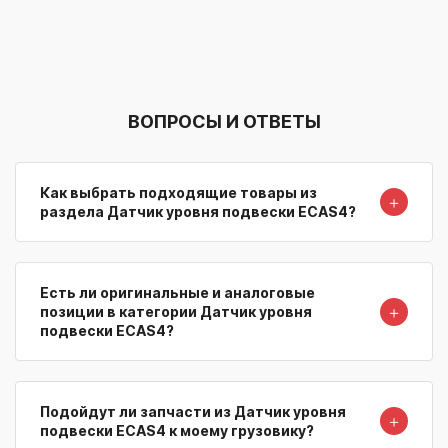
ВОПРОСЫ И ОТВЕТЫ
Как выбрать подходящие товары из
＋
раздела Датчик уровня подвески ECAS4?
Есть ли оригинальные и аналоговые
＋
позиции в категории Датчик уровня
подвески ECAS4?
Подойдут ли запчасти из Датчик уровня
＋
подвески ECAS4 к моему грузовику?