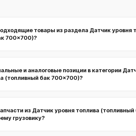
подходящие товары из раздела Датчик уровня 
ак 700x700)?
нальные и аналоговые позиции в категории Дат
ва (топливный бак 700x700)?
апчасти из Датчик уровня топлива (топливный
оему грузовику?