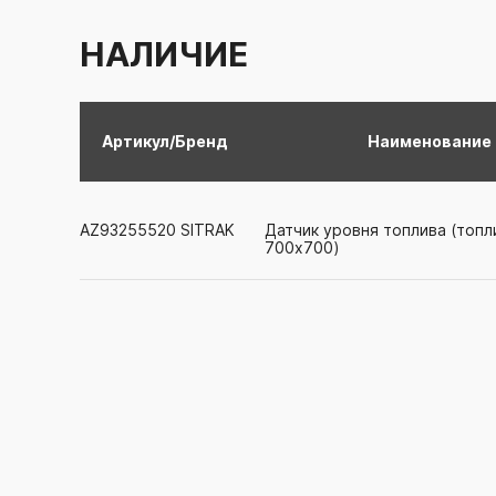
НАЛИЧИЕ
Артикул/Бренд
Наименование
AZ93255520
SITRAK
Датчик уровня топлива (топл
700x700)