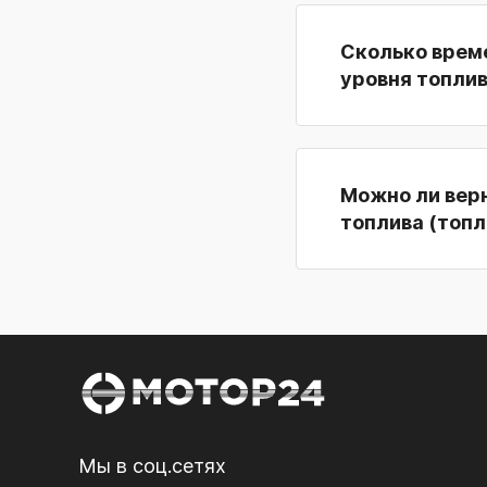
Сколько време
уровня топли
Можно ли верн
топлива (топл
Мы в соц.сетях