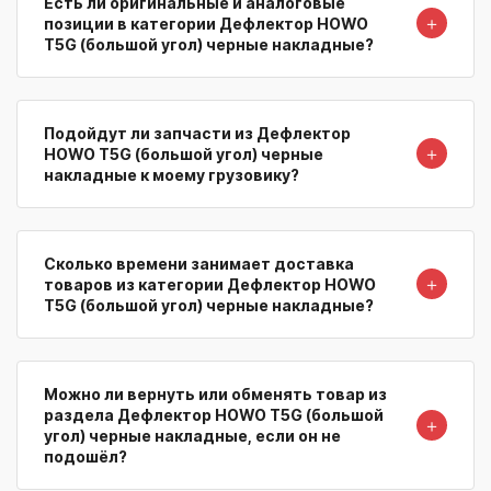
Есть ли оригинальные и аналоговые
＋
позиции в категории Дефлектор HOWO
T5G (большой угол) черные накладные?
Подойдут ли запчасти из Дефлектор
＋
HOWO T5G (большой угол) черные
накладные к моему грузовику?
Сколько времени занимает доставка
＋
товаров из категории Дефлектор HOWO
T5G (большой угол) черные накладные?
Можно ли вернуть или обменять товар из
раздела Дефлектор HOWO T5G (большой
＋
угол) черные накладные, если он не
подошёл?