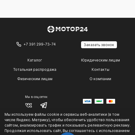
+7 391 299-73-74
Заказать звонок
Каталог
Юридическим лицам
Тотальная распродажа
Контакты
Физическим лицам
О компании
Мы в соц.сетях
Мы используем файлы cookie и сервисы веб‑аналитики (в том
© 2014 — 2026 г.
числе Яндекс. Метрику), чтобы обеспечить удобство пользования
Политика конфиденциальности
.
сайтом, анализировать трафик и показывать релевантную рекламу.
Продолжая использовать сайт, Вы соглашаетесь с использованием