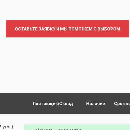
ОСТАВЬТЕ ЗАЯВКУ И МЫ ПОМОЖЕМ С ВЫБОРОМ
Поставщик/Склад
Наличие
Срок п
 угол)