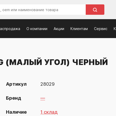
распродажа
О компании
Акции
Клиентам
Сервис
К
 (МАЛЫЙ УГОЛ) ЧЕРНЫЙ
Артикул
28029
Бренд
—
Наличие
1 склад