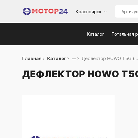
Красноярск
Каталог
Тотальная 
Главная
Каталог
—
Дефлектор HOWO T5G (...
ДЕФЛЕКТОР HOWO T5G