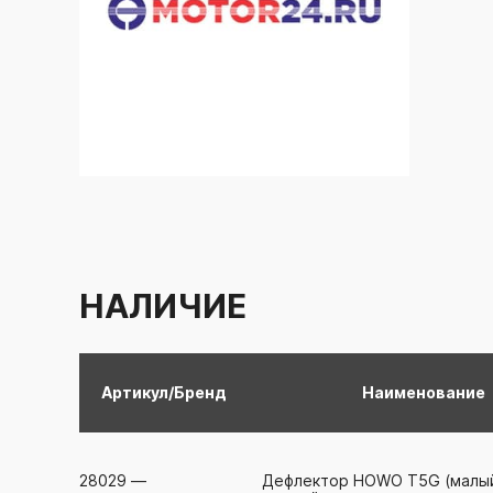
НАЛИЧИЕ
Артикул/Бренд
Наименование
28029
—
Дефлектор HOWO T5G (малый