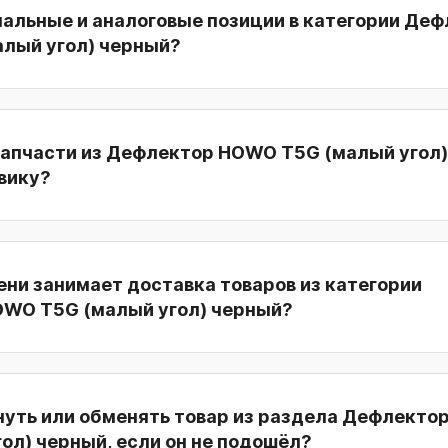
нальные и аналоговые позиции в категории Де
лый угол) черный?
запчасти из Дефлектор HOWO T5G (малый угол
вику?
ни занимает доставка товаров из категории
WO T5G (малый угол) черный?
нуть или обменять товар из раздела Дефлект
ол) черный, если он не подошёл?