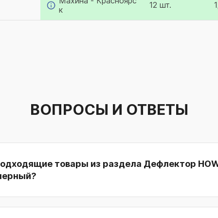
Махина - Красноярс
12 шт.
к
ВОПРОСЫ И ОТВЕТЫ
подходящие товары из раздела Дефлектор HO
 черный?