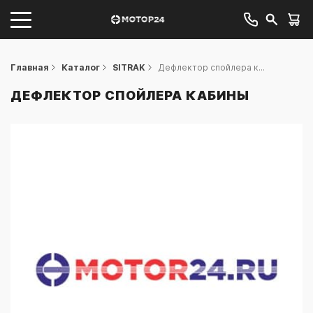
Главная
Каталог
SITRAK
Дефлектор спойлера к...
ДЕФЛЕКТОР СПОЙЛЕРА КАБИНЫ