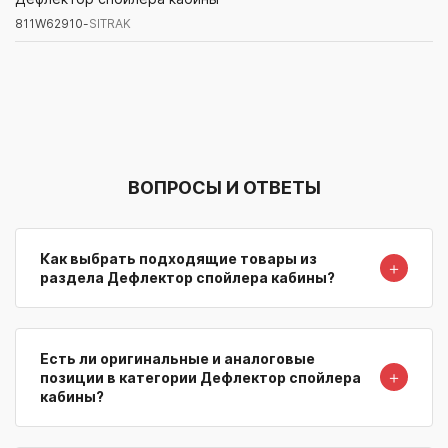
811W62910-
SITRAK
Артикул/Бренд
Наименование
Поставщик/Склад
Наличи
ВОПРОСЫ И ОТВЕТЫ
Как выбрать подходящие товары из
＋
раздела Дефлектор спойлера кабины?
Есть ли оригинальные и аналоговые
＋
позиции в категории Дефлектор спойлера
кабины?