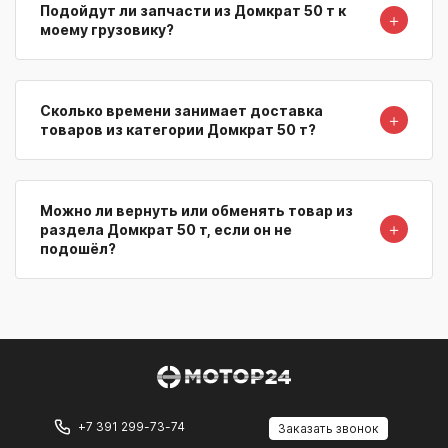
Подойдут ли запчасти из Домкрат 50 т к
＋
моему грузовику?
Сколько времени занимает доставка
＋
товаров из категории Домкрат 50 т?
Можно ли вернуть или обменять товар из
＋
раздела Домкрат 50 т, если он не
подошёл?
+7 391 299-73-74
Заказать звонок