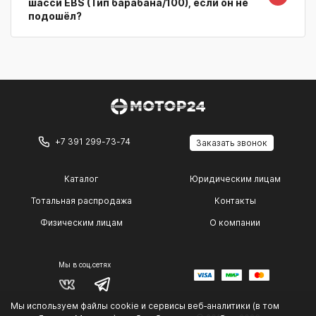
шасси EBS (Тип барабана/100), если он не
подошёл?
+7 391 299-73-74
Заказать звонок
Каталог
Юридическим лицам
Тотальная распродажа
Контакты
Физическим лицам
О компании
Мы в соц.сетях
Мы используем файлы cookie и сервисы веб‑аналитики (в том