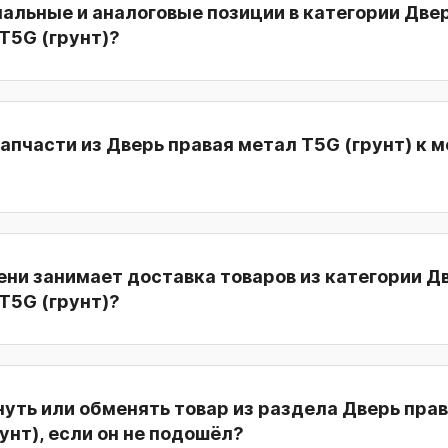
нальные и аналоговые позиции в категории Две
T5G (грунт)?
апчасти из Дверь правая метал T5G (грунт) к 
ни занимает доставка товаров из категории Д
T5G (грунт)?
уть или обменять товар из раздела Дверь пра
унт), если он не подошёл?