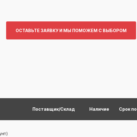
ОСТАВЬТЕ ЗАЯВКУ И МЫ ПОМОЖЕМ С ВЫБОРОМ
Поставщик/Склад
Наличие
Срок п
унт)