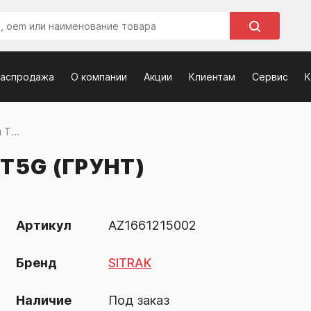
распродажа
О компании
Акции
Клиентам
Сервис
К
T...
T5G (ГРУНТ)
Артикул
AZ1661215002
Бренд
SITRAK
Наличие
Под заказ