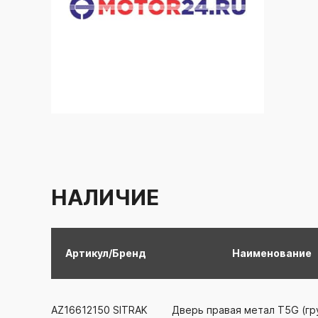
НАЛИЧИЕ
Артикул/Бренд
Наименование
AZ16612150
SITRAK
Дверь правая метал T5G (гр