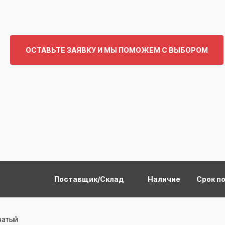
ОСТАВЬТЕ ЗАЯВКУ И МЫ ПОМОЖЕМ С ВЫБОРОМ
Поставщик/Склад
Наличие
Срок п
чатый