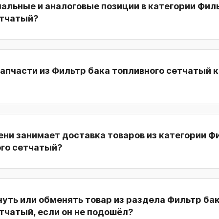
нальные и аналоговые позиции в категории Фил
етчатый?
апчасти из Фильтр бака топливного сетчатый 
ни занимает доставка товаров из категории Ф
ого сетчатый?
уть или обменять товар из раздела Фильтр ба
тчатый, если он не подошёл?