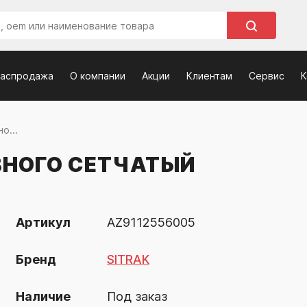
распродажа
О компании
Акции
Клиентам
Сервис
К
о...
ВНОГО СЕТЧАТЫЙ
Артикул
AZ9112556005
Бренд
SITRAK
Наличие
Под заказ