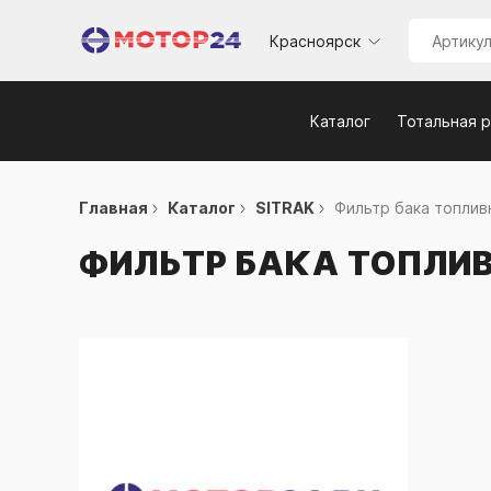
Красноярск
Каталог
Тотальная 
Главная
Каталог
SITRAK
Фильтр бака топливн
ФИЛЬТР БАКА ТОПЛИ