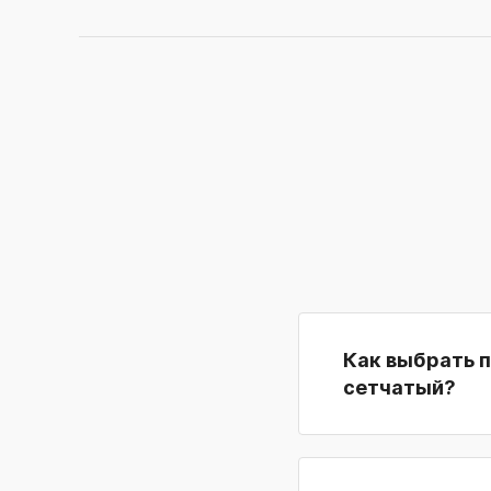
Как выбрать 
сетчатый?