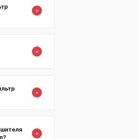
ьтр
＋
＋
ильтр
＋
ушителя
＋
л?