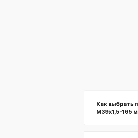
Как выбрать 
М39х1,5-165 