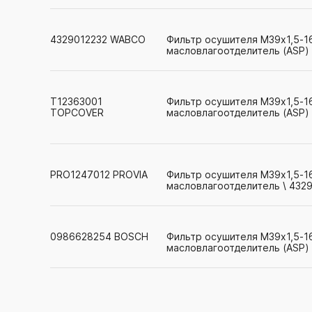
4329012232
WABCO
Фильтр осушителя М39х1,5-1
масловлагоотделитель (ASP)
T12363001
Фильтр осушителя М39х1,5-1
TOPCOVER
масловлагоотделитель (ASP)
PRO1247012
PROVIA
Фильтр осушителя М39х1,5-1
масловлагоотделитель \ 432
0986628254
BOSCH
Фильтр осушителя М39х1,5-1
масловлагоотделитель (ASP)