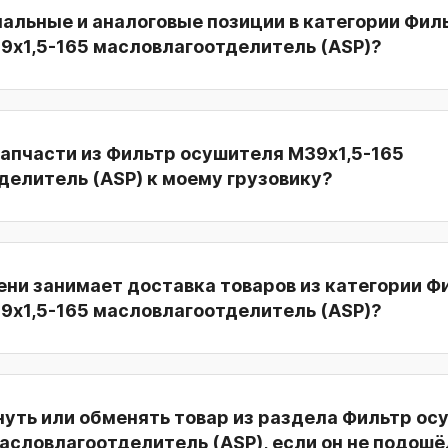
нальные и аналоговые позиции в категории Фил
9х1,5-165 масловлагоотделитель (ASP)?
апчасти из Фильтр осушителя М39х1,5-165
делитель (ASP) к моему грузовику?
ни занимает доставка товаров из категории Ф
9х1,5-165 масловлагоотделитель (ASP)?
нуть или обменять товар из раздела Фильтр ос
асловлагоотделитель (ASP), если он не подошё