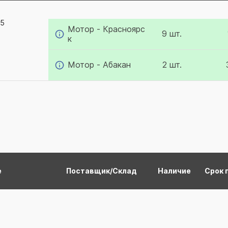
65
Мотор - Красноярс
9 шт.
к
Мотор - Абакан
2 шт.
е
Поставщик/Склад
Наличие
Срок 