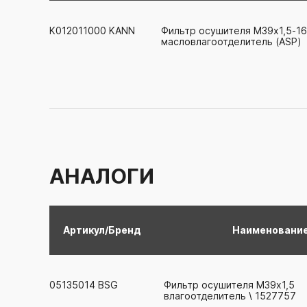
K012011000
KANN
Фильтр осушителя М39х1,5-1
масловлагоотделитель (ASP)
АНАЛОГИ
Артикул/Бренд
Наименовани
05135014
BSG
Фильтр осушителя М39х1,5
влагоотделитель \ 1527757