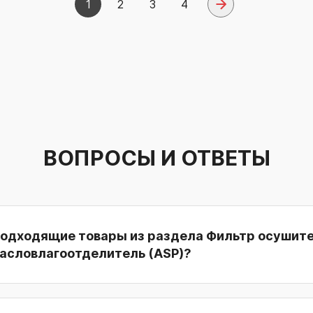
1
2
3
4
ВОПРОСЫ И ОТВЕТЫ
подходящие товары из раздела Фильтр осушит
масловлагоотделитель (ASP)?