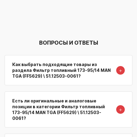
ВОПРОСЫ И ОТВЕТЫ
Как выбрать подходящие товары из
＋
раздела Фильтр топливный 173-95/14 MAN
TGA (FF5629) \ 51.12503-0061?
Есть ли оригинальные и аналоговые
позиции в категории Фильтр топливный
＋
173-95/14 MAN TGA (FF5629) \ 51.12503-
0061?