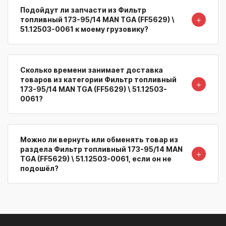
Подойдут ли запчасти из Фильтр
＋
топливный 173-95/14 MAN TGA (FF5629) \
51.12503-0061 к моему грузовику?
Сколько времени занимает доставка
товаров из категории Фильтр топливный
＋
173-95/14 MAN TGA (FF5629) \ 51.12503-
0061?
Можно ли вернуть или обменять товар из
раздела Фильтр топливный 173-95/14 MAN
＋
TGA (FF5629) \ 51.12503-0061, если он не
подошёл?