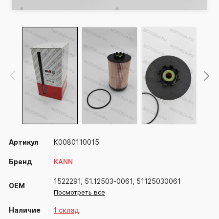
Артикул
K0080110015
Бренд
KANN
1522291, 51.12503-0061, 51125030061
OEM
Посмотреть все
Наличие
1 склад