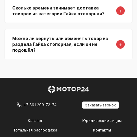
Сколько времени занимает доставка
＋
товаров из категории Гайка стопорная?
Можно ли вернуть или обменять товар из
＋
раздела Гайка стопорная, если он не
подошёл?
+7 391 299-73-74
Заказать звонок
Каталог
Юридическим лицам
Тотальная распродажа
Контакты