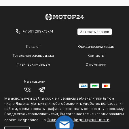
+7 391 299-73-74
Заказать звонок
Каталог
Юридическим лицам
Тотальная распродажа
Контакты
Физическим лицам
О компании
Мы в соц.сетях
Мы используем файлы cookie и сервисы веб‑аналитики (в том
© 2014 — 2026 г.
числе Яндекс. Метрику), чтобы обеспечить удобство пользования
Политика конфиденциальности
.
сайтом, анализировать трафик и показывать релевантную рекламу.
Продолжая использовать сайт, Вы соглашаетесь с использованием
Политике конфиденциальности
cookie. Подробнее — в