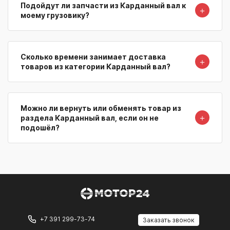
Подойдут ли запчасти из Карданный вал к
＋
моему грузовику?
Сколько времени занимает доставка
＋
товаров из категории Карданный вал?
Можно ли вернуть или обменять товар из
＋
раздела Карданный вал, если он не
подошёл?
+7 391 299-73-74
Заказать звонок