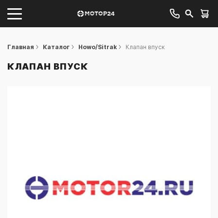
Главная
Каталог
Howo/Sitrak
Клапан впуск
КЛАПАН ВПУСК