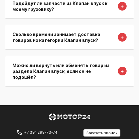
Подойдут ли запчасти из Клапан впуск к
＋
моему грузовику?
Сколько времени занимает доставка
＋
товаров из категории Клапан впуск?
Можно ли вернуть или обменять товар из
＋
раздела Клапан впуск, если он не
подошёл?
+7 391 299-73-74
Заказать звонок