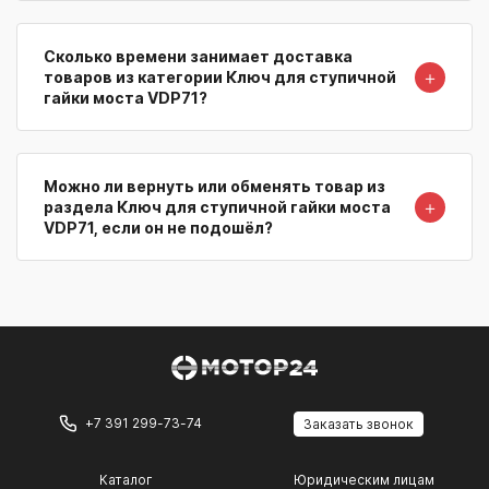
Сколько времени занимает доставка
＋
товаров из категории Ключ для ступичной
гайки моста VDP71?
Можно ли вернуть или обменять товар из
＋
раздела Ключ для ступичной гайки моста
VDP71, если он не подошёл?
+7 391 299-73-74
Заказать звонок
Каталог
Юридическим лицам