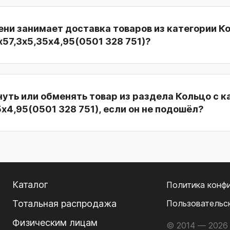
ни занимает доставка товаров из категории К
х57,3х5,35х4,95(0501 328 751)?
уть или обменять товар из раздела Кольцо с к
5х4,95(0501 328 751), если он не подошёл?
Каталог
Политика конф
Тотальная распродажа
Пользовательс
Физическим лицам
© 2014 — 2026 