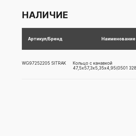
НАЛИЧИЕ
Артикул/Бренд
Наименование
WG97252205
SITRAK
Кольцо с канавкой
47,5х57,3х5,35х4,95(0501 328