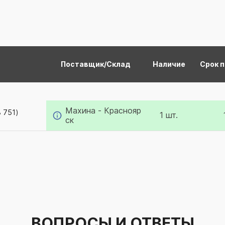
Поставщик/Склад
Наличие
Срок 
Махина - Краснояр
 751)
1 шт.
ск
ВОПРОСЫ И ОТВЕТЫ