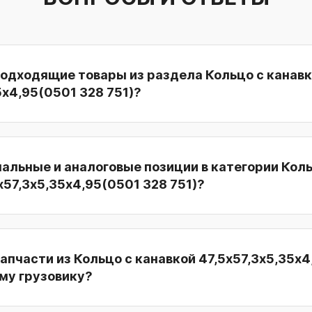
подходящие товары из раздела Кольцо с канав
5х4,95(0501 328 751)?
нальные и аналоговые позиции в категории Коль
х57,3х5,35х4,95(0501 328 751)?
апчасти из Кольцо с канавкой 47,5х57,3х5,35х
ему грузовику?