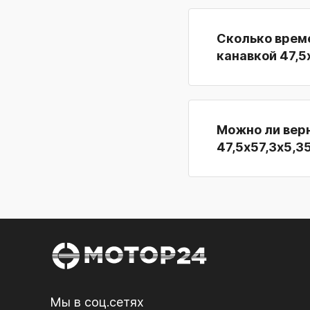
Сколько време
канавкой 47,5
Можно ли верн
47,5х57,3х5,3
Мы в соц.сетях