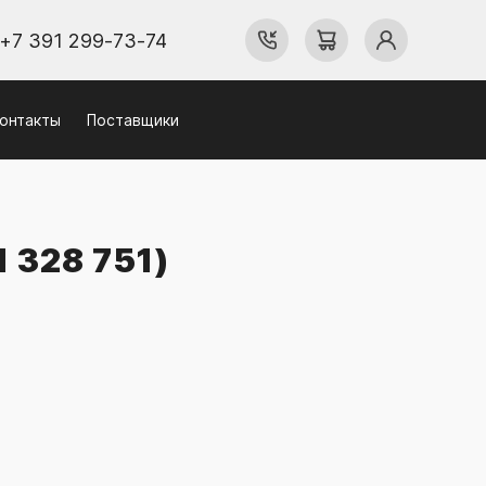
+7 391 299-73-74
онтакты
Поставщики
 328 751)