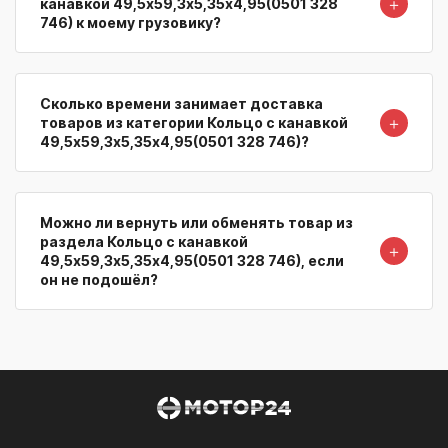
＋
канавкой 49,5х59,3х5,35х4,95(0501 328
746) к моему грузовику?
Сколько времени занимает доставка
＋
товаров из категории Кольцо с канавкой
49,5х59,3х5,35х4,95(0501 328 746)?
Можно ли вернуть или обменять товар из
раздела Кольцо с канавкой
＋
49,5х59,3х5,35х4,95(0501 328 746), если
он не подошёл?