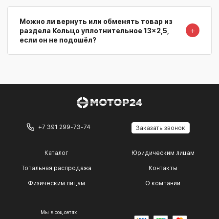
Можно ли вернуть или обменять товар из
＋
раздела Кольцо уплотнительное 13x2,5,
если он не подошёл?
+7 391 299-73-74
Заказать звонок
Каталог
Юридическим лицам
Тотальная распродажа
Контакты
Физическим лицам
О компании
Мы в соц.сетях