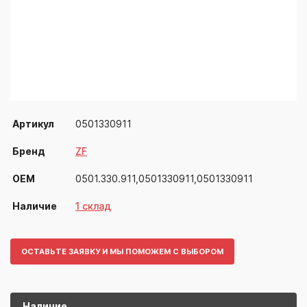
Артикул
0501330911
Бренд
ZF
OEM
0501.330.911,0501330911,0501330911
Наличие
1 склад
ОСТАВЬТЕ ЗАЯВКУ И МЫ ПОМОЖЕМ С ВЫБОРОМ
Наличие