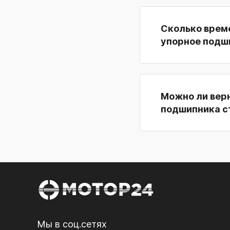
Сколько време
упорное подш
Можно ли верн
подшипника ст
Мы в соц.сетях