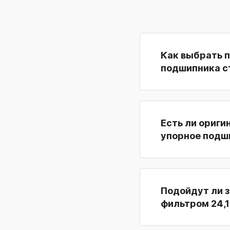
Как выбрать 
подшипника с
Есть ли ориги
упорное подш
Подойдут ли 
фильтром 24,1