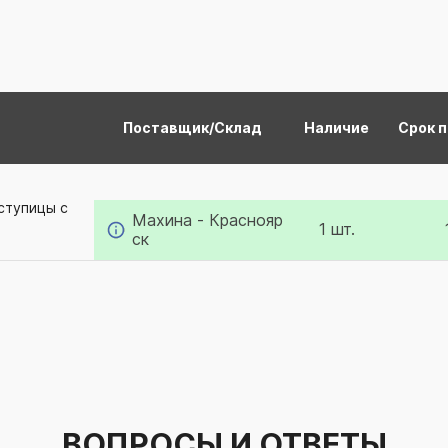
Поставщик/Склад
Наличие
Срок 
ступицы с
Махина - Краснояр
1 шт.
ск
ВОПРОСЫ И ОТВЕТЫ