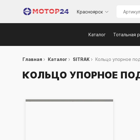
Красноярск
Каталог
Тотальная 
Главная
Каталог
SITRAK
Кольцо упорное под
КОЛЬЦО УПОРНОЕ ПО