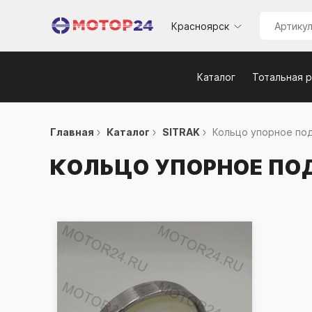
Красноярск
Каталог
Тотальная 
Главная
Каталог
SITRAK
Кольцо упорное под
КОЛЬЦО УПОРНОЕ ПО