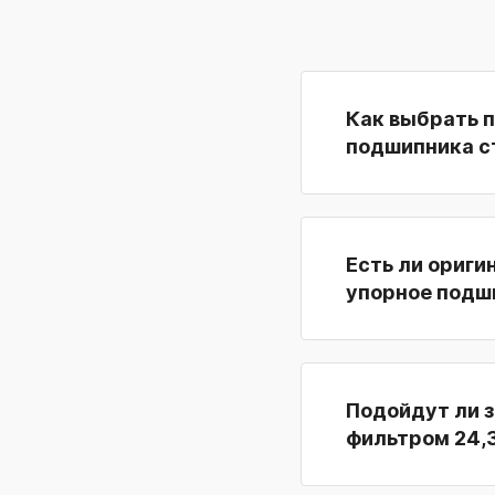
Как выбрать 
подшипника с
Есть ли ориги
упорное подш
Подойдут ли 
фильтром 24,3