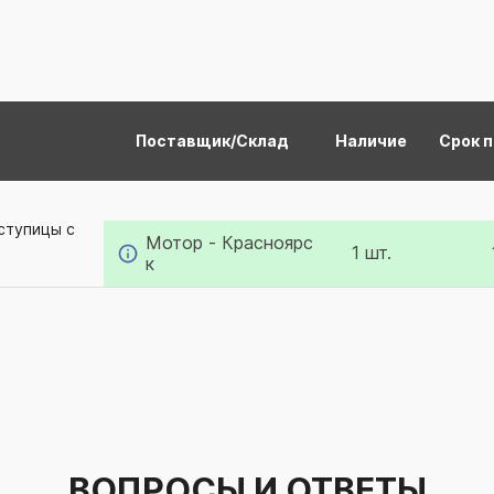
Поставщик/Склад
Наличие
Срок 
ступицы с
Мотор - Красноярс
1 шт.
к
ВОПРОСЫ И ОТВЕТЫ