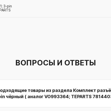
; 3-pin
EPARTS
ВОПРОСЫ И ОТВЕТЫ
подходящие товары из раздела Комплект разъё
pin чёрный ( аналог VO993364; TEPARTS 781440