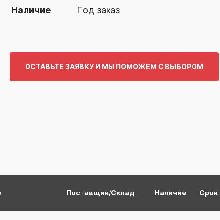
Наличие
Под заказ
ОСТАВЬТЕ ЗАЯВКУ И МЫ ПОМОЖЕМ С ВЫБОРОМ
е
Поставщик/Склад
Наличие
Срок