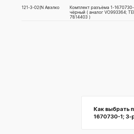
121-3-02(N
Авэлко
Комплект разъёма 1-1670730-1
чёрный ( аналог VO993364; T
7814403 )
Как выбрать 
1670730-1; 3-