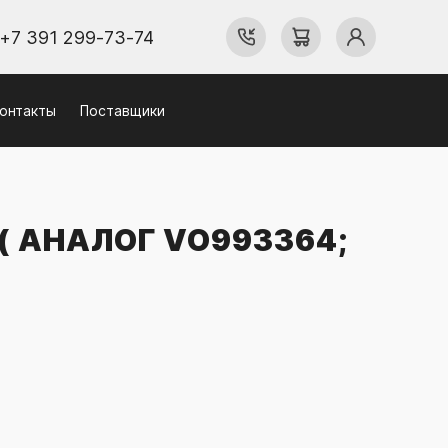
+7 391 299-73-74
онтакты
Поставщики
 ( АНАЛОГ VO993364;