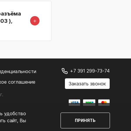
разъёма
＋
03 ),
+7 391 299-73-74
иденциальности
кое соглашение
Заказать звонок
г.
.
ть удобство
ть сайт, Вы
ПРИНЯТЬ