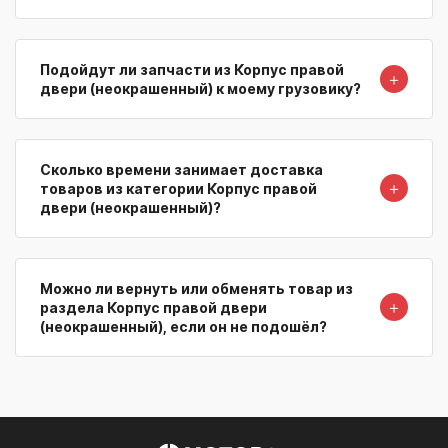
Подойдут ли запчасти из Корпус правой
＋
двери (неокрашенный) к моему грузовику?
Сколько времени занимает доставка
＋
товаров из категории Корпус правой
двери (неокрашенный)?
Можно ли вернуть или обменять товар из
＋
раздела Корпус правой двери
(неокрашенный), если он не подошёл?