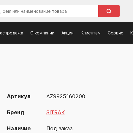
распродажа
О компании
Акции
Клиентам
Сервис
К
Артикул
AZ9925160200
Бренд
SITRAK
Наличие
Под заказ