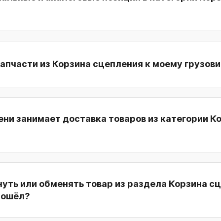
апчасти из Корзина сцепления к моему грузов
ни занимает доставка товаров из категории К
уть или обменять товар из раздела Корзина с
дошёл?