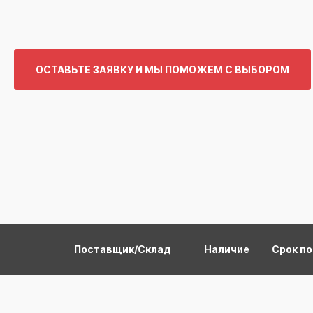
ОСТАВЬТЕ ЗАЯВКУ И МЫ ПОМОЖЕМ С ВЫБОРОМ
Поставщик/Склад
Наличие
Срок п