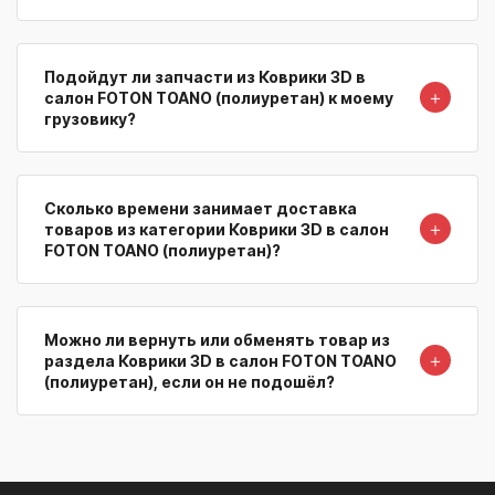
Подойдут ли запчасти из Коврики 3D в
＋
салон FOTON TOANO (полиуретан) к моему
грузовику?
Сколько времени занимает доставка
＋
товаров из категории Коврики 3D в салон
FOTON TOANO (полиуретан)?
Можно ли вернуть или обменять товар из
＋
раздела Коврики 3D в салон FOTON TOANO
(полиуретан), если он не подошёл?