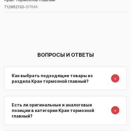
712W52130-
SITRAK
Артикул/Бренд
Наименование
Поставщик/Склад
Наличи
ВОПРОСЫ И ОТВЕТЫ
Как выбрать подходящие товары из
＋
раздела Кран тормозной главный?
Есть ли оригинальные и аналоговые
＋
позиции в категории Кран тормозной
главный?