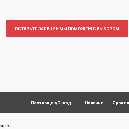
ОСТАВЬТЕ ЗАЯВКУ И МЫ ПОМОЖЕМ С ВЫБОРОМ
Поставщик/Склад
Наличие
Срок п
фонаря