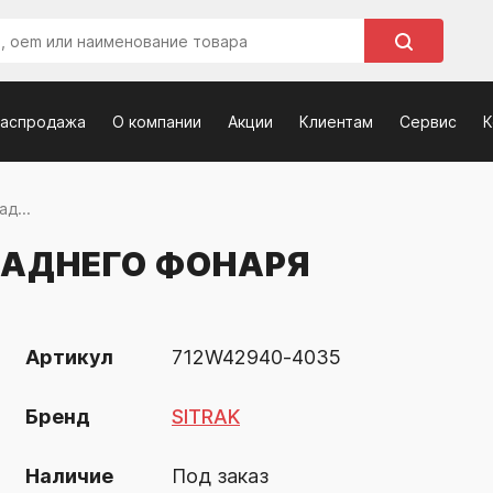
распродажа
О компании
Акции
Клиентам
Сервис
К
д...
ЗАДНЕГО ФОНАРЯ
Артикул
712W42940-4035
Бренд
SITRAK
Наличие
Под заказ