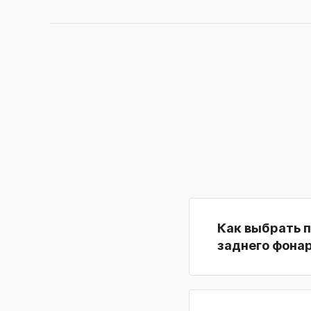
Как выбрать 
заднего фона