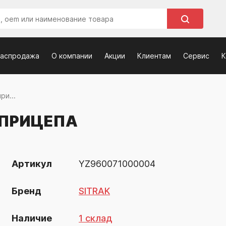
распродажа
О компании
Акции
Клиентам
Сервис
К
ри...
 ПРИЦЕПА
Артикул
YZ960071000004
Бренд
SITRAK
Наличие
1 склад