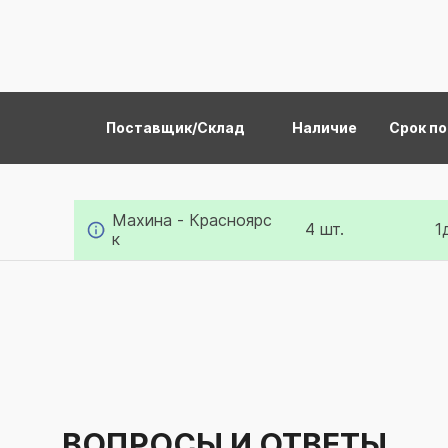
Поставщик/Склад
Наличие
Срок п
Махина - Красноярс
4 шт.
1
к
ВОПРОСЫ И ОТВЕТЫ