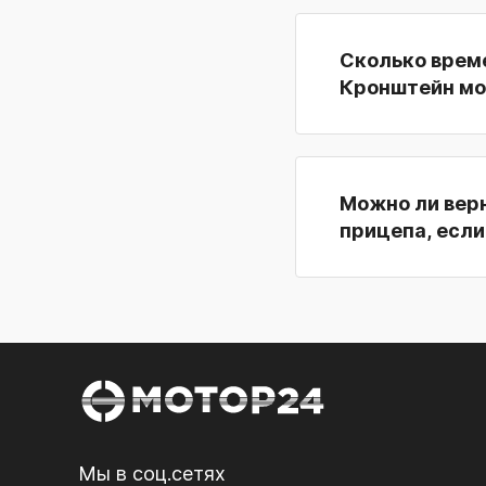
Сколько време
Кронштейн мо
Можно ли вер
прицепа, если
Мы в соц.сетях