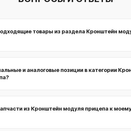
подходящие товары из раздела Кронштейн мод
нальные и аналоговые позиции в категории Кр
па?
запчасти из Кронштейн модуля прицепа к моем