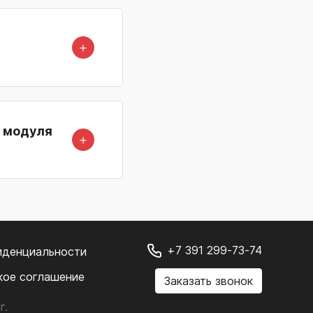
＋
н модуля
＋
+7 391 299-73-74
иденциальности
кое соглашение
Заказать звонок
г.
.