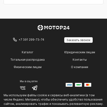
+7 391 299-73-74
Заказать звонок
Каталог
Юридическим лицам
Тотальная распродажа
Контакты
Физическим лицам
О компании
Мы в соц.сетях
Мы используем файлы cookie и сервисы веб‑аналитики (в том
© 2014 — 2026 г.
числе Яндекс. Метрику), чтобы обеспечить удобство пользования
Политика конфиденциальности
.
сайтом, анализировать трафик и показывать релевантную рекламу.