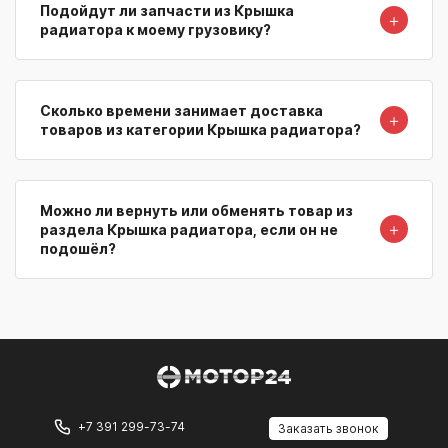
Подойдут ли запчасти из Крышка
＋
радиатора к моему грузовику?
Сколько времени занимает доставка
＋
товаров из категории Крышка радиатора?
Можно ли вернуть или обменять товар из
＋
раздела Крышка радиатора, если он не
подошёл?
+7 391 299-73-74
Заказать звонок