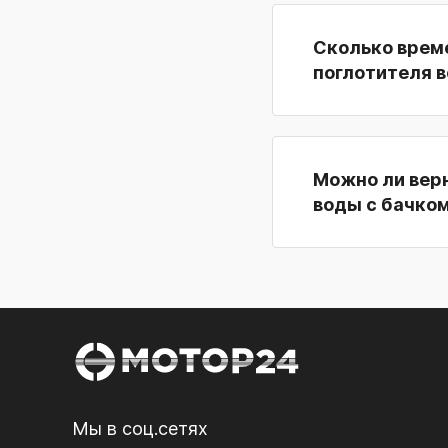
Сколько време
поглотителя 
Можно ли верн
воды с бачком
Мы в соц.сетях