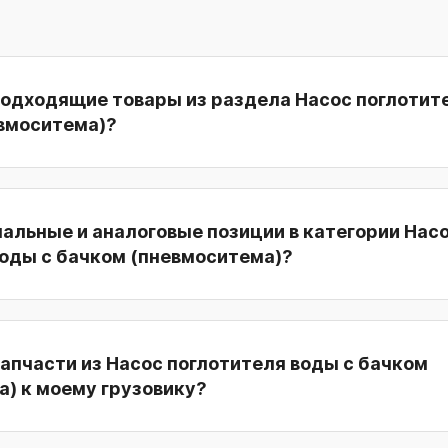
подходящие товары из раздела Насос поглотит
евмоситема)?
нальные и аналоговые позиции в категории Нас
воды с бачком (пневмоситема)?
апчасти из Насос поглотителя воды с бачком
) к моему грузовику?