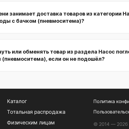
ни занимает доставка товаров из категории Н
воды с бачком (пневмоситема)?
уть или обменять товар из раздела Насос пог
 (пневмоситема), если он не подошёл?
Каталог
Политика конф
Тотальная распродажа
Пользовательс
Физическим лицам
© 2014 — 2026 