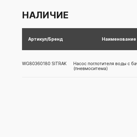
НАЛИЧИЕ
Артикул/Бренд
Наименование
WG80360180
SITRAK
Насос поглотителя воды с б
(пневмоситема)