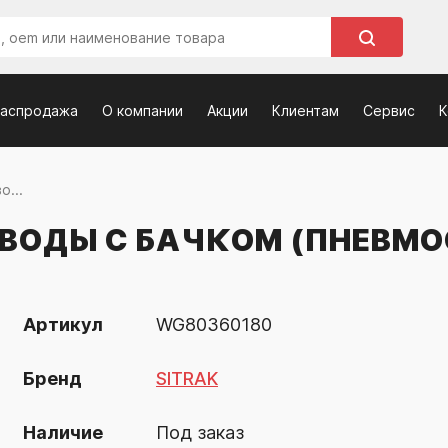
распродажа
О компании
Акции
Клиентам
Сервис
К
о...
 ВОДЫ С БАЧКОМ (ПНЕВМ
Артикул
WG80360180
Бренд
SITRAK
Наличие
Под заказ