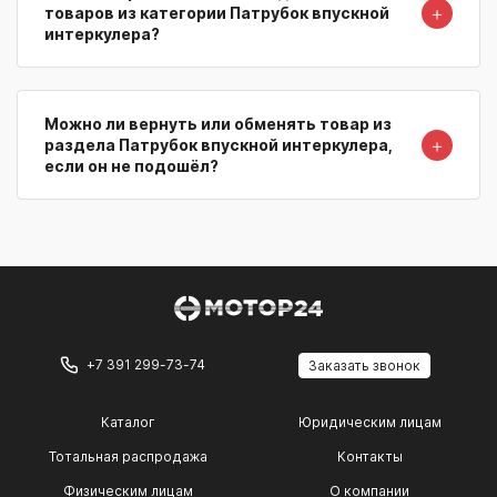
＋
товаров из категории Патрубок впускной
интеркулера?
Можно ли вернуть или обменять товар из
＋
раздела Патрубок впускной интеркулера,
если он не подошёл?
+7 391 299-73-74
Заказать звонок
Каталог
Юридическим лицам
Тотальная распродажа
Контакты
Физическим лицам
О компании