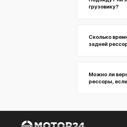
грузовику?
Сколько врем
задней рессо
Можно ли верн
рессоры, если