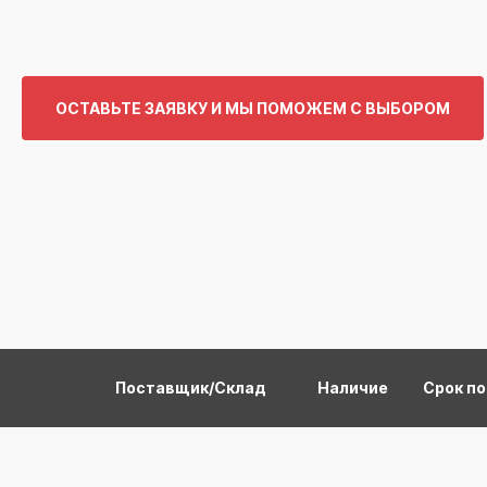
ОСТАВЬТЕ ЗАЯВКУ И МЫ ПОМОЖЕМ С ВЫБОРОМ
Поставщик/Склад
Наличие
Срок п