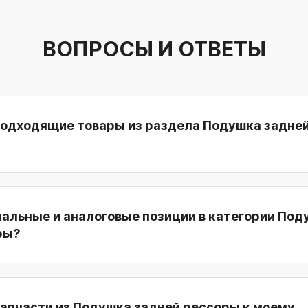
ВОПРОСЫ И ОТВЕТЫ
подходящие товары из раздела Подушка задне
нальные и аналоговые позиции в категории По
ры?
запчасти из Подушка задней рессоры к моему