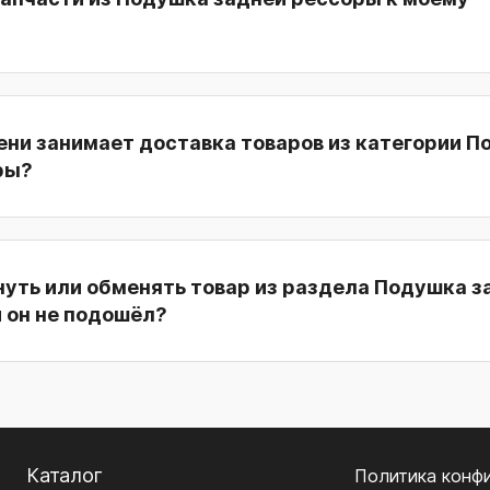
ени занимает доставка товаров из категории 
ры?
уть или обменять товар из раздела Подушка з
 он не подошёл?
Каталог
Политика конф