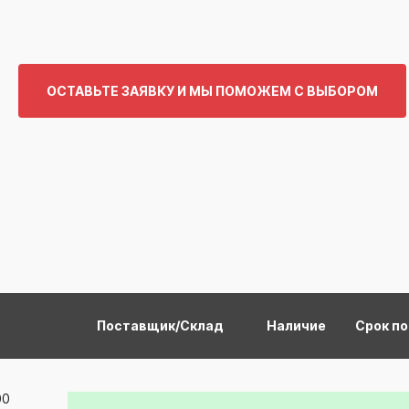
ОСТАВЬТЕ ЗАЯВКУ И МЫ ПОМОЖЕМ С ВЫБОРОМ
Поставщик/Склад
Наличие
Срок п
00