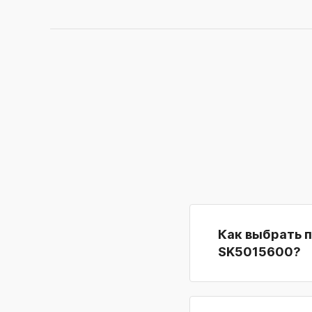
Как выбрать 
SK5015600?