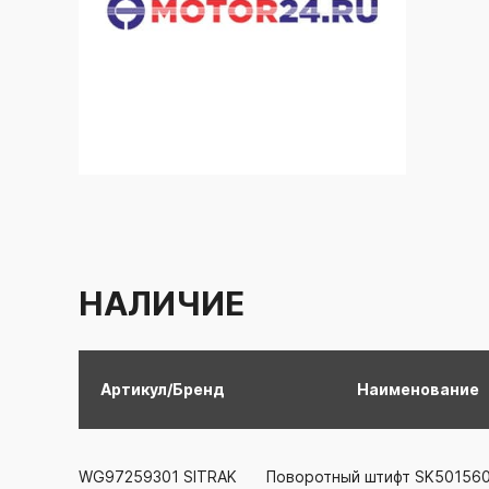
НАЛИЧИЕ
Артикул/Бренд
Наименование
WG97259301
SITRAK
Поворотный штифт SK50156