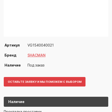
Артикул
VG1540040021
Бренд
SHACMAN
Наличие
Под заказ
ОСТАВЬТЕ ЗАЯВКУ И МЫ ПОМОЖЕМ С ВЫБОРОМ
Наличие
VG15400400
SHACMAN
Прокладка проставки