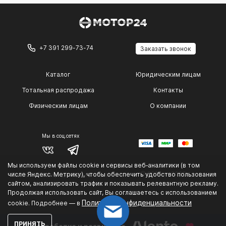
+7 391 299-73-74
Заказать звонок
Каталог
Юридическим лицам
Тотальная распродажа
Контакты
Физическим лицам
О компании
Мы в соц.сетях
Мы используем файлы cookie и сервисы веб‑аналитики (в том
© 2014 — 2026 г.
числе Яндекс. Метрику), чтобы обеспечить удобство пользования
Политика конфиденциальности
.
сайтом, анализировать трафик и показывать релевантную рекламу.
Продолжая использовать сайт, Вы соглашаетесь с использованием
Политике конфиденциальности
cookie. Подробнее — в
ПРИНЯТЬ