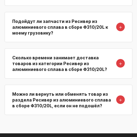
Подойдут ли запчасти из Ресивер из
＋
алюминиевого сплава в сборе Φ310/20L к
моему грузовику?
Сколько времени занимает доставка
＋
товаров из категории Ресивер из
алюминиевого сплава в сборе Φ310/20L?
Можно ли вернуть или обменять товар из
＋
раздела Ресивер из алюминиевого сплава
в сборе Φ310/20L, если он не подошёл?