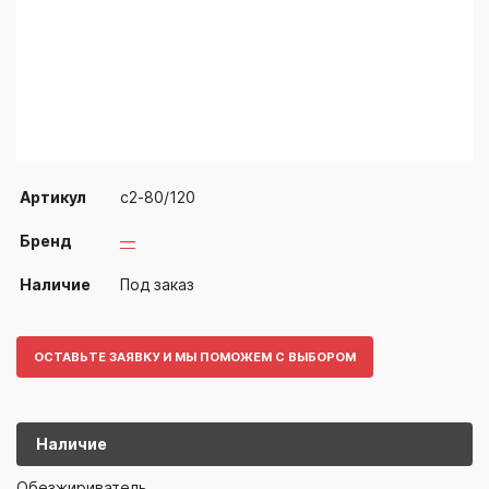
Артикул
с2-80/120
Бренд
—
Наличие
Под заказ
ОСТАВЬТЕ ЗАЯВКУ И МЫ ПОМОЖЕМ С ВЫБОРОМ
Наличие
с2-80/120
—
Обезжириватель