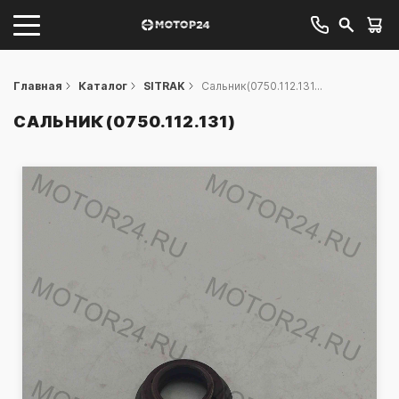
Главная
Каталог
SITRAK
Сальник(0750.112.131...
САЛЬНИК(0750.112.131)