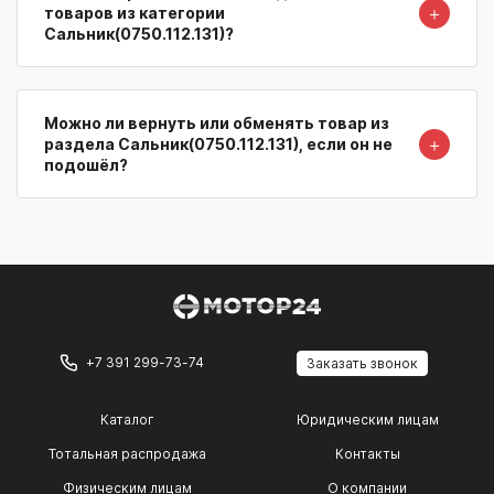
＋
товаров из категории
Сальник(0750.112.131)?
Можно ли вернуть или обменять товар из
＋
раздела Сальник(0750.112.131), если он не
подошёл?
+7 391 299-73-74
Заказать звонок
Каталог
Юридическим лицам
Тотальная распродажа
Контакты
Физическим лицам
О компании