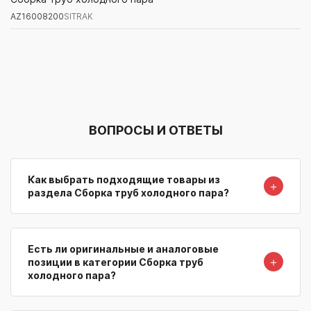
AZ16008200
SITRAK
Артикул/Бренд
Наименование
Поставщик/Склад
Наличи
ВОПРОСЫ И ОТВЕТЫ
Как выбрать подходящие товары из
＋
раздела Сборка труб холодного пара?
Есть ли оригинальные и аналоговые
＋
позиции в категории Сборка труб
холодного пара?