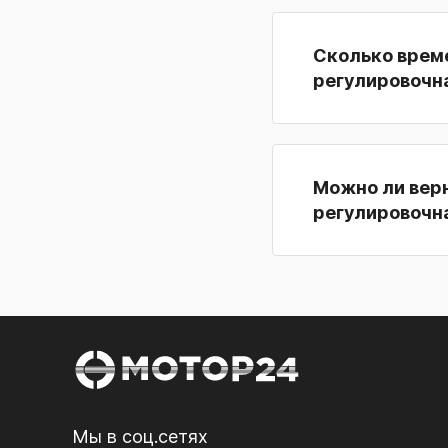
Сколько врем
регулировочна
Можно ли вер
регулировочна
Мы в соц.сетях