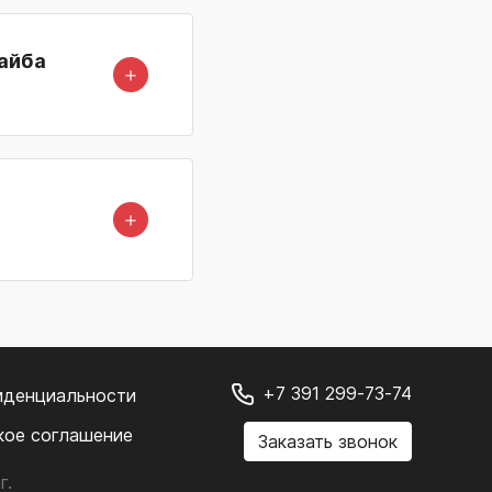
Шайба
＋
＋
+7 391 299-73-74
иденциальности
кое соглашение
Заказать звонок
г.
.