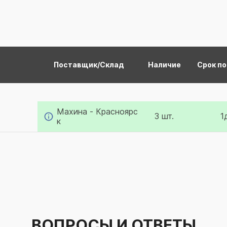
Поставщик/Склад
Наличие
Срок п
Махина - Красноярс
3 шт.
1
к
ВОПРОСЫ И ОТВЕТЫ