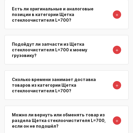
Есть ли оригинальные и аналоговые
＋
позиции в категории Щетка
стеклоочистителя L=700?
Подойдут ли запчасти из Щетка
＋
стеклоочистителя L=700 к моему
грузовику?
Сколько времени занимает доставка
＋
товаров из категории Щетка
стеклоочистителя L=700?
Можно ли вернуть или обменять товар из
＋
раздела Щетка стеклоочистителя L=700,
если он не подошёл?