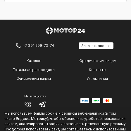
+7 391 299-73-74
Заказать звонок
Каталог
Юридическим лицам
Тотальная распродажа
Контакты
Физическим лицам
О компании
Мы в соц.сетях
Мы используем файлы cookie и сервисы веб‑аналитики (в том
© 2014 — 2026 г.
числе Яндекс. Метрику), чтобы обеспечить удобство пользования
Политика конфиденциальности
сайтом, анализировать трафик и показывать релевантную рекламу.
.
Продолжая использовать сайт, Вы соглашаетесь с использованием