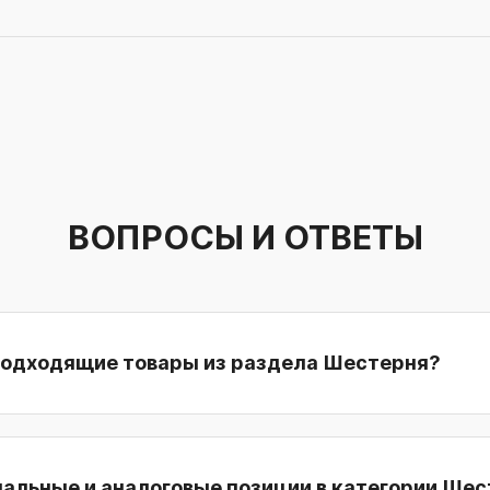
ВОПРОСЫ И ОТВЕТЫ
подходящие товары из раздела Шестерня?
нальные и аналоговые позиции в категории Ше