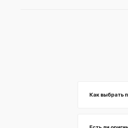
Как выбрать 
Есть ли ориги