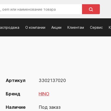
распродажа
О компании
Акции
Клиентам
Сервис
К
Артикул
3302137020
Бренд
HINO
Наличие
Под заказ