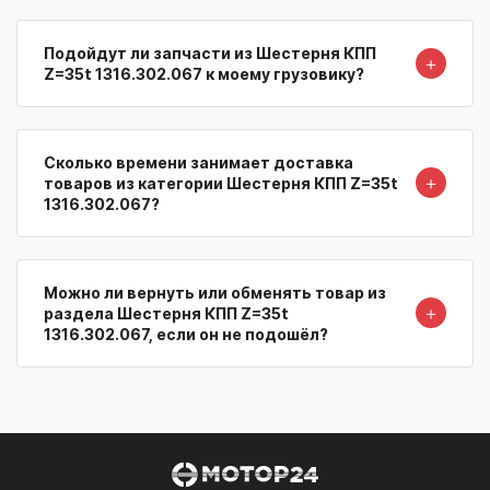
Подойдут ли запчасти из Шестерня КПП
＋
Z=35t 1316.302.067 к моему грузовику?
Сколько времени занимает доставка
＋
товаров из категории Шестерня КПП Z=35t
1316.302.067?
Можно ли вернуть или обменять товар из
＋
раздела Шестерня КПП Z=35t
1316.302.067, если он не подошёл?