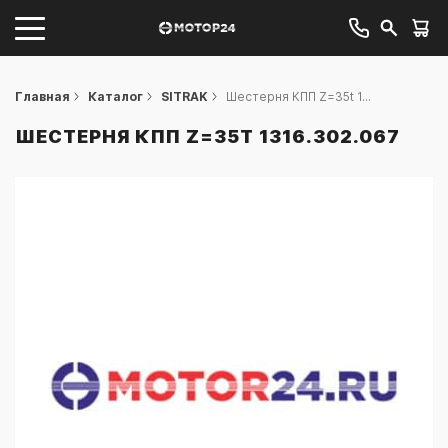
Главная
Каталог
SITRAK
Шестерня КПП Z=35t 1...
ШЕСТЕРНЯ КПП Z=35T 1316.302.067