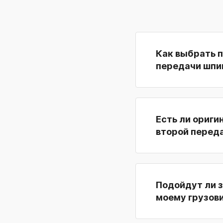
Как выбрать 
передачи шпи
Есть ли ориги
второй перед
Подойдут ли 
моему грузов