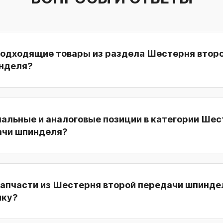
подходящие товары из раздела Шестерня втор
нделя?
нальные и аналоговые позиции в категории Ше
ачи шпинделя?
запчасти из Шестерня второй передачи шпинде
ику?