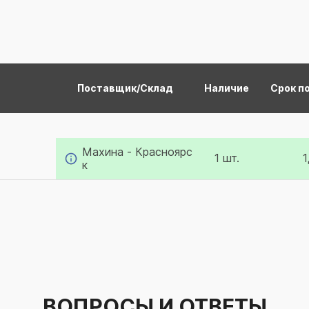
Поставщик/Склад
Наличие
Срок п
Махина - Красноярс
1 шт.
1
к
ВОПРОСЫ И ОТВЕТЫ