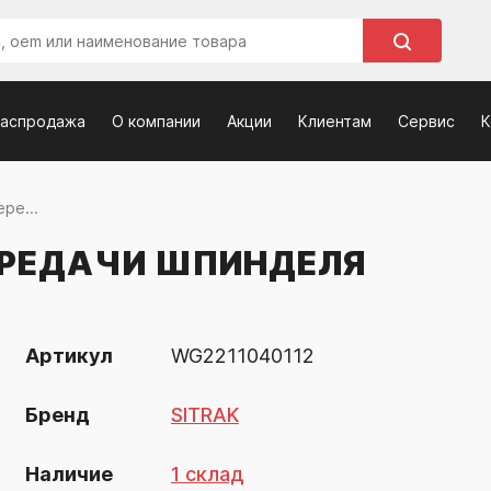
распродажа
О компании
Акции
Клиентам
Сервис
К
ре...
ЕРЕДАЧИ ШПИНДЕЛЯ
Артикул
WG2211040112
Бренд
SITRAK
Наличие
1 склад